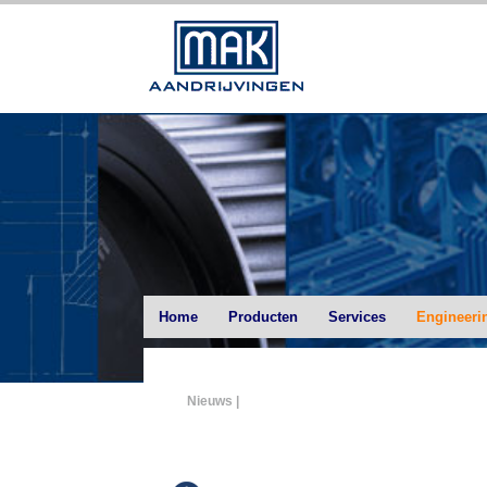
Home
Producten
Services
Engineeri
Nieuws |