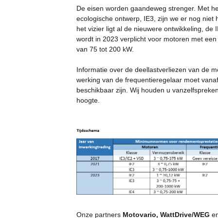
De eisen worden gaandeweg strenger. Met he
ecologische ontwerp, IE3, zijn we er nog niet 
het vizier ligt al de nieuwere ontwikkeling, de 
wordt in 2023 verplicht voor motoren met ee
van 75 tot 200 kW.
Informatie over de deellastverliezen van de mo
werking van de frequentieregelaar moet vanaf 
beschikbaar zijn. Wij houden u vanzelfspreke
hoogte.
Onze partners
Motovario, WattDrive/WEG
e