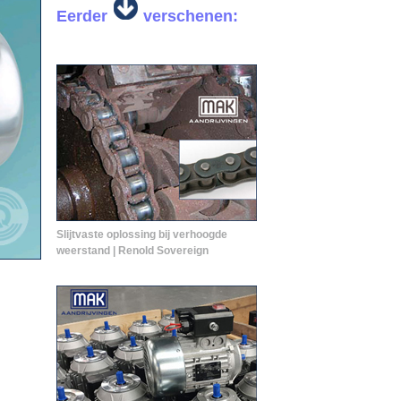
Eerder
verschenen:
Slijtvaste oplossing bij verhoogde
weerstand | Renold Sovereign