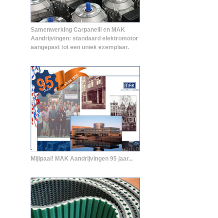
Samenwerking Carpanelli en MAK
Aandrijvingen: standaard elektromotor
aangepast tot een uniek exemplaar.
Mijlpaal! MAK Aandrijvingen 95 jaar...