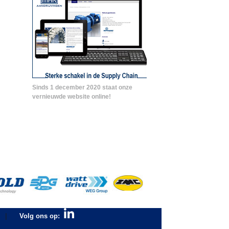
Sinds 1 december 2020 staat onze
vernieuwde website online!
|
Volg ons op: