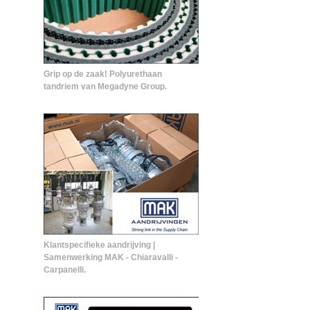
Grip op de zaak! Polyurethaan
tandriem van Megadyne Group.
Klantspecifieke aandrijving |
Samenwerking MAK - Chiaravalli -
Carpanelli.