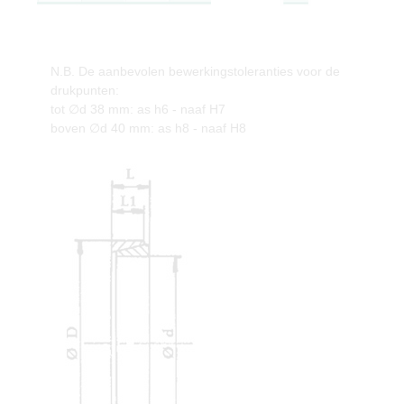
N.B. De aanbevolen bewerkingstoleranties voor de
drukpunten:
tot ∅d 38 mm: as h6 - naaf H7
boven ∅d 40 mm: as h8 - naaf H8