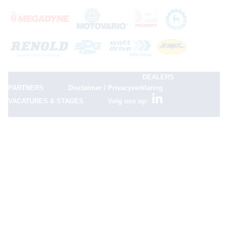
|
DEALERS
|
|
PARTNERS
Disclaimer / Privacyverklaring
|
VACATURES & STAGES
Volg ons op: