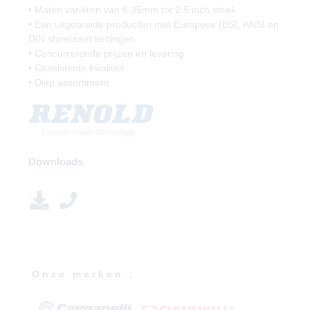
• Maten variëren van 6.35mm tot 2.5 inch steek
• Een uitgebreide productlijn met Europese (BS), ANSI en
DIN standaard kettingen
• Concurrerende prijzen en levering
• Consistente kwaliteit
• Diep assortiment
Downloads
O n z e m e r k e n :