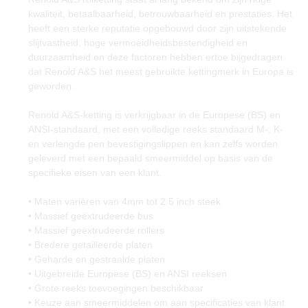
kwaliteit, betaalbaarheid, betrouwbaarheid en prestaties. Het
heeft een sterke reputatie opgebouwd door zijn uitstekende
slijtvastheid, hoge vermoeidheidsbestendigheid en
duurzaamheid en deze factoren hebben ertoe bijgedragen
dat Renold A&S het meest gebruikte kettingmerk in Europa is
geworden.
Renold A&S-ketting is verkrijgbaar in de Europese (BS) en
ANSI-standaard, met een volledige reeks standaard M-, K-
en verlengde pen bevestigingslippen en kan zelfs worden
geleverd met een bepaald smeermiddel op basis van de
specifieke eisen van een klant.
• Maten variëren van 4mm tot 2.5 inch steek
• Massief geëxtrudeerde bus
• Massief geëxtrudeerde rollers
• Bredere getailleerde platen
• Geharde en gestraalde platen
• Uitgebreide Europese (BS) en ANSI reeksen
• Grote reeks toevoegingen beschikbaar
• Keuze aan smeermiddelen om aan specificaties van klant