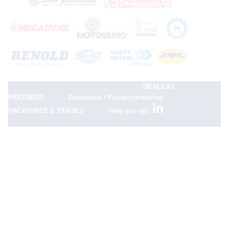
|
DEALERS
|
|
PARTNERS
Disclaimer / Privacyverklaring
|
VACATURES & STAGES
Volg ons op: