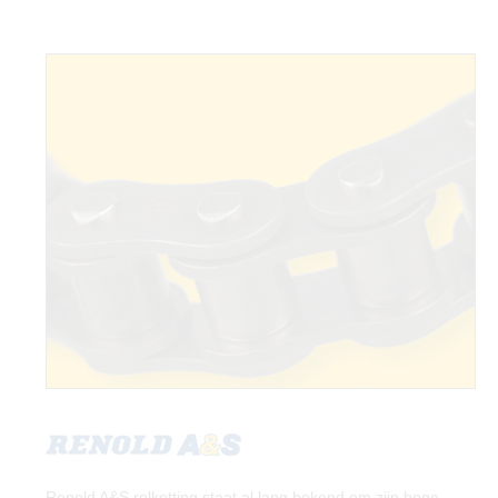
Renold A&S rolketting staat al lang bekend om zijn hoge