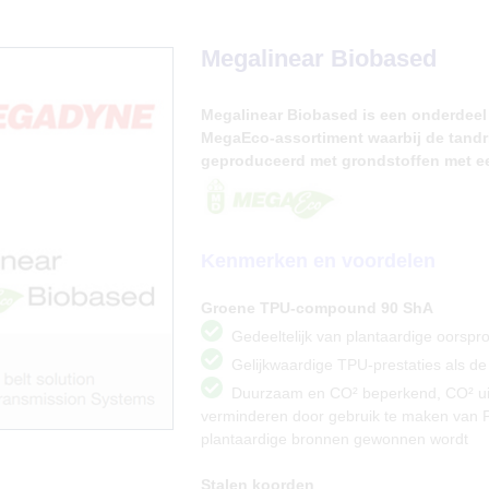
Megalinear Biobased
Megalinear Biobased is een onderdee
MegaEco-assortiment waarbij de tand
geproduceerd met grondstoffen met e
Kenmerken en voordelen
Groene TPU-compound 90 ShA
Gedeeltelijk van plantaardige oorspr
Gelijkwaardige TPU-prestaties als de
Duurzaam en CO² beperkend, CO² uits
verminderen door gebruik te maken van P
plantaardige bronnen gewonnen wordt
Stalen koorden