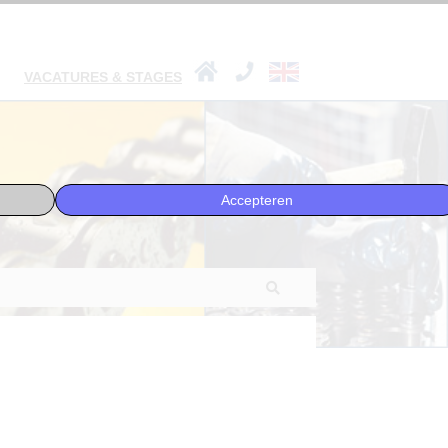
VACATURES & STAGES
Accepteren