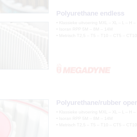
Polyurethane endless
• Klassieke uitvoering MXL – XL – L – H –
• Isoran RPP 5M – 8M – 14M
• Metrisch T2,5 – T5 – T10 – CT5 – CT10
Polyurethane/rubber ope
• Klassieke uitvoering MXL – XL – L – H –
• Isoran RPP 5M – 8M – 14M
• Metrisch T2,5 – T5 – T10 – CT5 – CT10