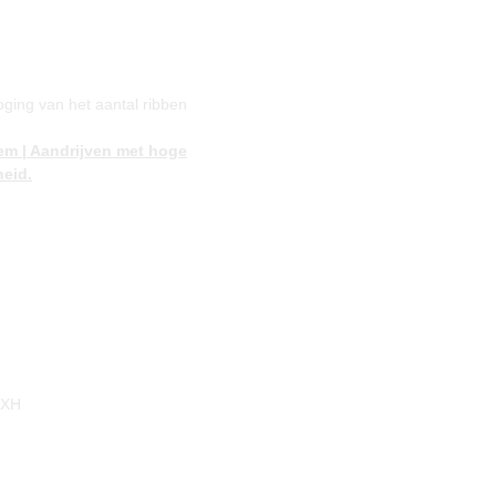
ing van het aantal ribben
m | Aandrijven met hoge
heid.
 XH