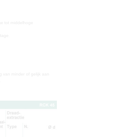
ge tot middelhoge
tage.
g van minder of gelijk aan
.