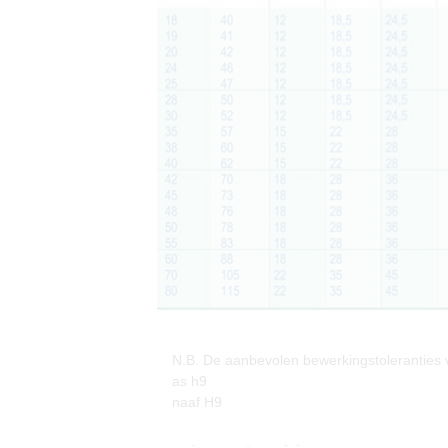
N.B. De aanbevolen bewerkingstoleranties 
as h9
naaf H9