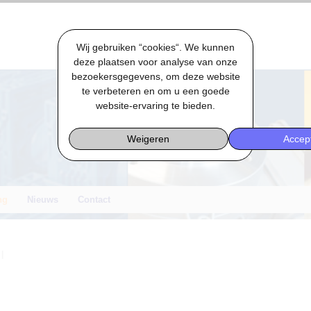
Wij gebruiken “cookies“. We kunnen
deze plaatsen voor analyse van onze
bezoekersgegevens, om deze website
te verbeteren en om u een goede
website-ervaring te bieden.
Weigeren
Accep
ng
Nieuws
Contact
|