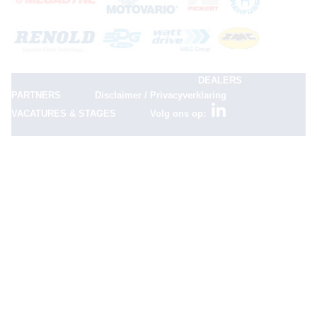
|
DEALERS
|
|
PARTNERS
Disclaimer / Privacyverklaring
|
VACATURES & STAGES
Volg ons op: