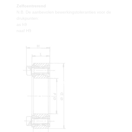
Zelfcentrerend
N.B. De aanbevolen bewerkingstoleranties voor de
drukpunten:
as h9
naaf H9