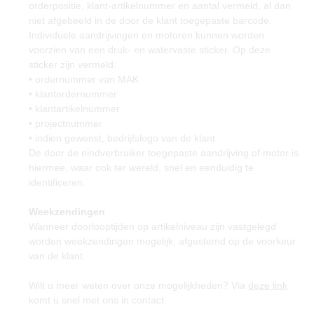
orderpositie, klant-artikelnummer en aantal vermeld, al dan
niet afgebeeld in de door de klant toegepaste barcode.
Individuele aandrijvingen en motoren kunnen worden
voorzien van een druk- en watervaste sticker. Op deze
sticker zijn vermeld:
• ordernummer van MAK
• klantordernummer
• klantartikelnummer
• projectnummer
• indien gewenst, bedrijfslogo van de klant
De door de eindverbruiker toegepaste aandrijving of motor is
hiermee, waar ook ter wereld, snel en eenduidig te
identificeren.
Weekzendingen
Wanneer doorlooptijden op artikelniveau zijn vastgelegd
worden weekzendingen mogelijk, afgestemd op de voorkeur
van de klant.
Wilt u meer weten over onze mogelijkheden? Via
deze link
komt u snel met ons in contact.