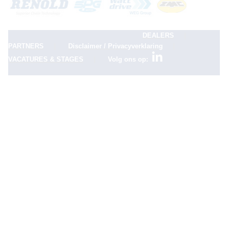
|
DEALERS
|
|
PARTNERS
Disclaimer / Privacyverklaring
|
VACATURES & STAGES
Volg ons op: