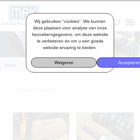
Wij gebruiken “cookies“. We kunnen
VACATURES & STAGES
deze plaatsen voor analyse van onze
bezoekersgegevens, om deze website
te verbeteren en om u een goede
website-ervaring te bieden.
Weigeren
Acceptere
Home
Engineering
Services
| Logistiek|