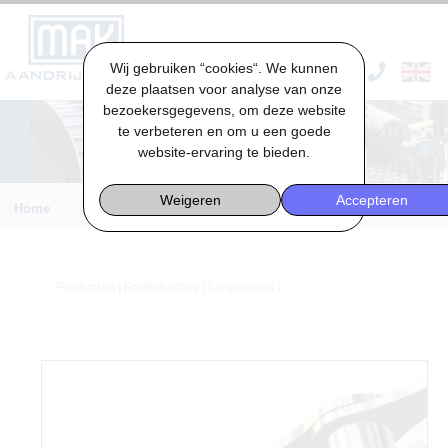
Wij gebruiken “cookies“. We kunnen
VACATURES & STAGES
deze plaatsen voor analyse van onze
bezoekersgegevens, om deze website
te verbeteren en om u een goede
website-ervaring te bieden.
Weigeren
Accepteren
Home
Engineering
Producten
|
Rollenketting
| Langesteek |