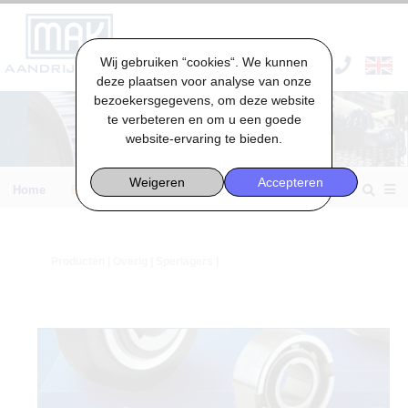
Wij gebruiken “cookies“. We kunnen
VACATURES & STAGES
deze plaatsen voor analyse van onze
bezoekersgegevens, om deze website
te verbeteren en om u een goede
website-ervaring te bieden.
Weigeren
Accepteren
Home
Engineering
Producten
|
Overig
| Sperlagers |