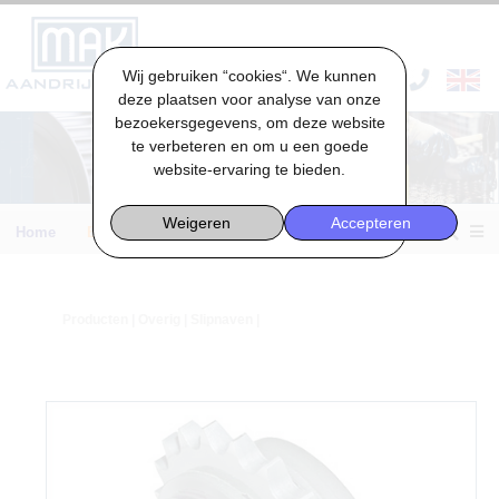
Wij gebruiken “cookies“. We kunnen
VACATURES & STAGES
deze plaatsen voor analyse van onze
bezoekersgegevens, om deze website
te verbeteren en om u een goede
website-ervaring te bieden.
Weigeren
Accepteren
Home
Engineering
Producten
|
Overig
| Slipnaven |