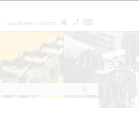
VACATURES & STAGES