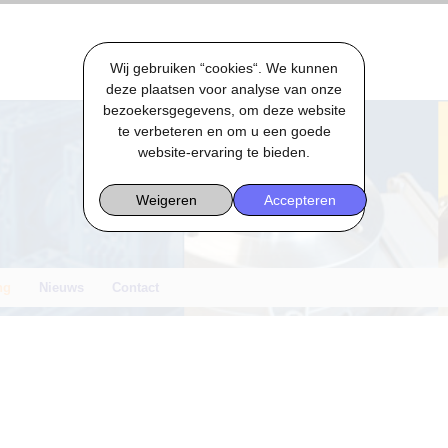
Wij gebruiken “cookies“. We kunnen
deze plaatsen voor analyse van onze
bezoekersgegevens, om deze website
te verbeteren en om u een goede
website-ervaring te bieden.
Weigeren
Accepteren
ng
Nieuws
Contact