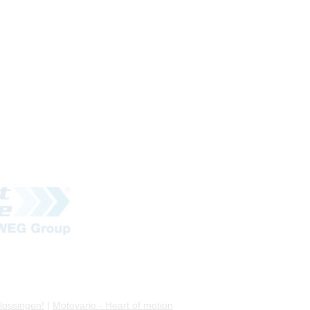
plossingen!
|
Motovario - Heart of motion