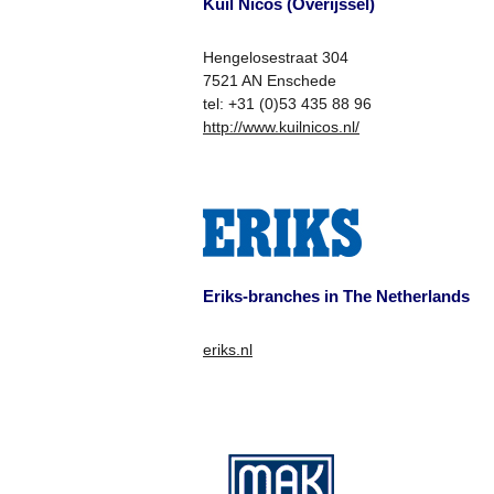
Kuil Nicos (Overijssel)
Hengelosestraat 304
7521 AN Enschede
tel: +31 (0)53 435 88 96
http://www.kuilnicos.nl/
Eriks-branches in The Netherlands
eriks.nl