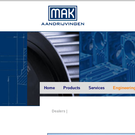
Home
Products
Services
Engineerin
Dealers |