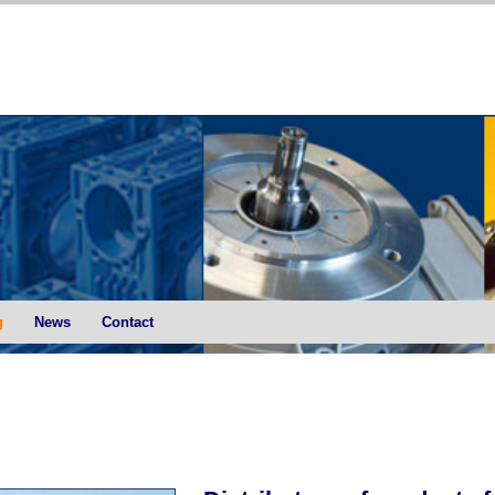
g
News
Contact