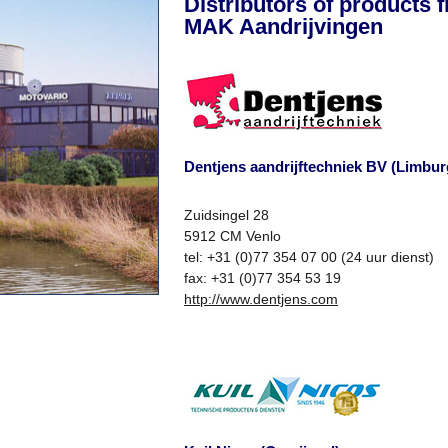
Distributors of products 
MAK Aandrijvingen
Dentjens aandrijftechniek BV (Limbur
Zuidsingel 28
5912 CM Venlo
tel: +31 (0)77 354 07 00 (24 uur dienst)
fax: +31 (0)77 354 53 19
http://www.dentjens.com